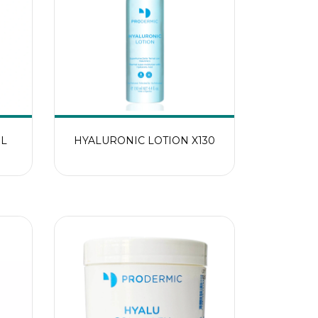
ML
HYALURONIC LOTION X130