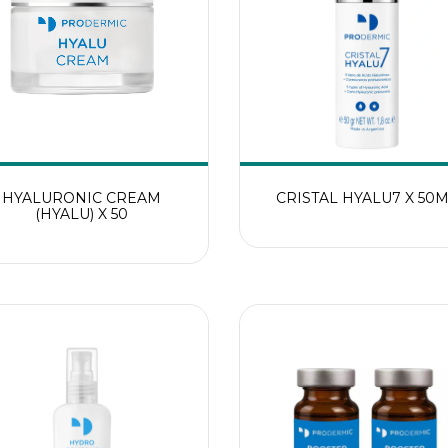
HYALURONIC CREAM
CRISTAL HYALU7 X 50
(HYALU) X 50