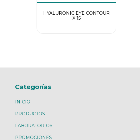
HYALURONIC EYE CONTOUR
X 15
Categorías
INICIO
PRODUCTOS
LABORATORIOS
PROMOCIONES