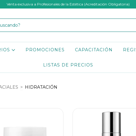
Venta exclusiva a Profesionales de la Estética (Acreditación Obligatoria)
RIOS
PROMOCIONES
CAPACITACIÓN
REGI
LISTAS DE PRECIOS
ACIALES
>
HIDRATACIÓN