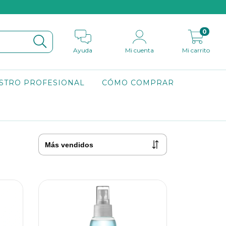
0
Ayuda
Mi cuenta
Mi carrito
STRO PROFESIONAL
CÓMO COMPRAR