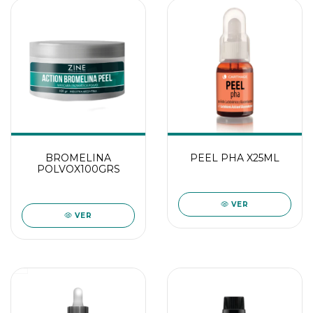
BROMELINA
PEEL PHA X25ML
POLVOX100GRS
VER
VER