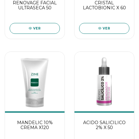
RENOVAGE FACIAL
CRISTAL
ULTRASECA 50
LACTOBIONIC X 60
VER
VER
MANDELIC 10%
ACIDO SALICILICO
CREMA X120
2% X 50