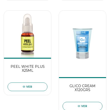
PEEL WHITE PLUS
X25ML
GLICO CREAM
VER
X120GRS
VER