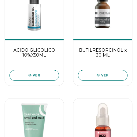
ACIDO GLICOLICO
BUTILRESORCINOL x
10%X50ML
30 ML
VER
VER