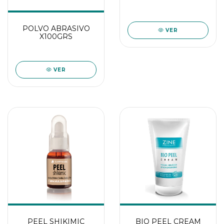
POLVO ABRASIVO
VER
X100GRS
VER
PEEL SHIKIMIC
BIO PEEL CREAM