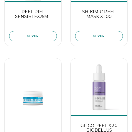
PEEL PIEL
SHIKIMIC PEEL
SENSIBLEX25ML
MASK X 100
VER
VER
GLICO PEEL X 30
BIOBELLUS