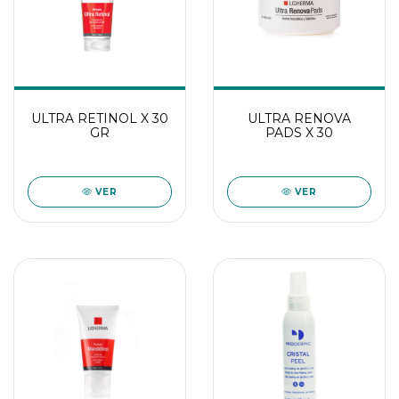
ULTRA RETINOL X 30
ULTRA RENOVA
GR
PADS X 30
VER
VER