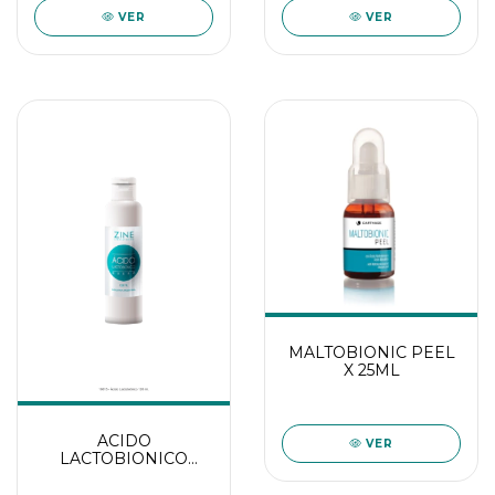
VER
VER
MALTOBIONIC PEEL
X 25ML
ACIDO
VER
LACTOBIONICO
X120ML