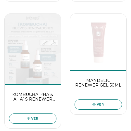
MANDELIC
RENEWER GEL 50ML
KOMBUCHA PHA &
AHA`S RENEWER
BLEND
VER
VER