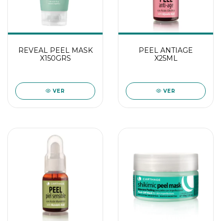
REVEAL PEEL MASK
PEEL ANTIAGE
X150GRS
X25ML
VER
VER