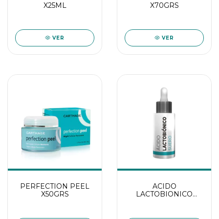
X25ML
X70GRS
VER
VER
PERFECTION PEEL
ACIDO
X50GRS
LACTOBIONICO
X50ML