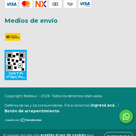
Medios de envío
Copyright Bellesur - 2026. Todos los derechos reservados.
Defensa de las y los consumidores. Para reclamos
ingresá acá.
/
Botón de arrepentimiento
Al navegar por este sitio
aceptás el uso de cookies
para