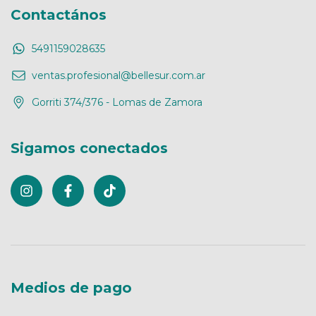
Contactános
5491159028635
ventas.profesional@bellesur.com.ar
Gorriti 374/376 - Lomas de Zamora
Sigamos conectados
Medios de pago