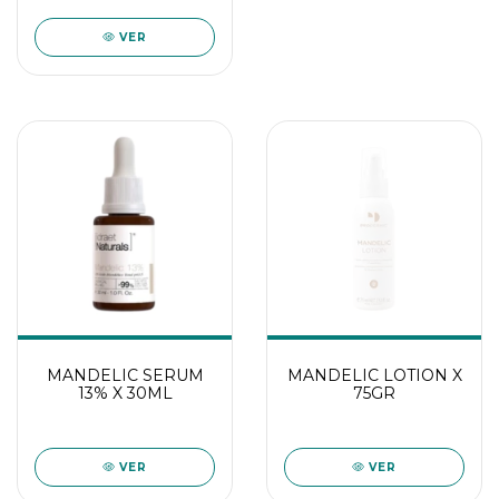
VER
MANDELIC SERUM
MANDELIC LOTION X
13% X 30ML
75GR
VER
VER