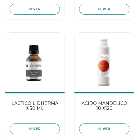
VER
VER
LACTICO LIDHERMA
ACIDO MANDELICO
X 30 ML
10 X120
VER
VER