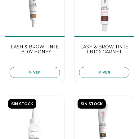
LASH & BROW TINTE
LASH & BROW TINTE
LBT07 HONEY
LBT06 GARNET
VER
VER
SIN STOCK
SIN STOCK