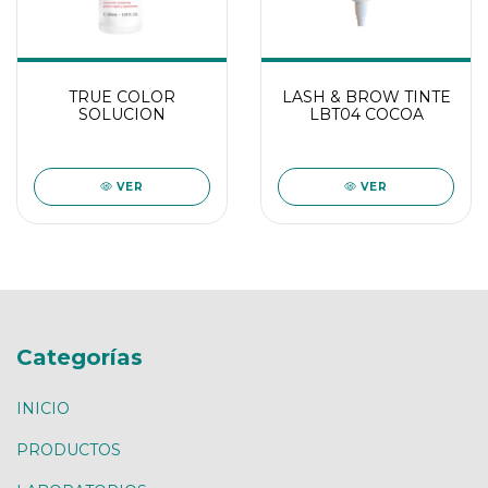
TRUE COLOR
LASH & BROW TINTE
SOLUCION
LBT04 COCOA
VER
VER
Categorías
INICIO
PRODUCTOS