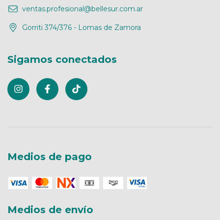
ventas.profesional@bellesur.com.ar
Gorriti 374/376 - Lomas de Zamora
Sigamos conectados
Medios de pago
Medios de envío