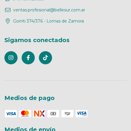
ventas.profesional@bellesur.com.ar
Gorriti 374/376 - Lomas de Zamora
Sigamos conectados
Medios de pago
Medios de envío