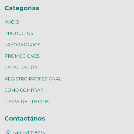
Categorías
INICIO
PRODUCTOS
LABORATORIOS
PROMOCIONES
CAPACITACIÓN
REGISTRO PROFESIONAL
CÓMO COMPRAR
LISTAS DE PRECIOS
Contactános
5491159028635