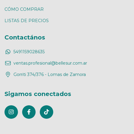
CÓMO COMPRAR
LISTAS DE PRECIOS
Contactános
5491159028635
ventas.profesional@bellesur.com.ar
Gorriti 374/376 - Lomas de Zamora
Sigamos conectados