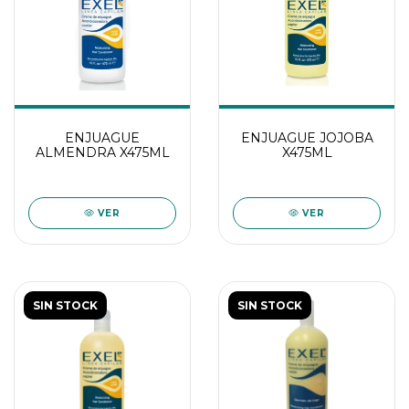
ENJUAGUE
ENJUAGUE JOJOBA
ALMENDRA X475ML
X475ML
VER
VER
SIN STOCK
SIN STOCK