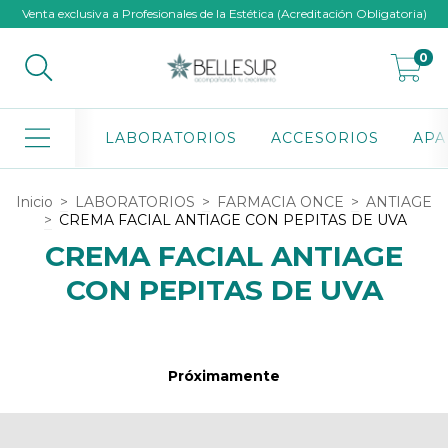
Venta exclusiva a Profesionales de la Estética (Acreditación Obligatoria)
0
LABORATORIOS
ACCESORIOS
APA
Inicio
>
LABORATORIOS
>
FARMACIA ONCE
>
ANTIAGE
>
CREMA FACIAL ANTIAGE CON PEPITAS DE UVA
CREMA FACIAL ANTIAGE
CON PEPITAS DE UVA
Próximamente