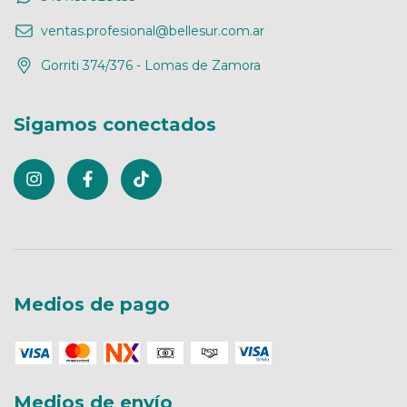
ventas.profesional@bellesur.com.ar
Gorriti 374/376 - Lomas de Zamora
Sigamos conectados
Medios de pago
Medios de envío