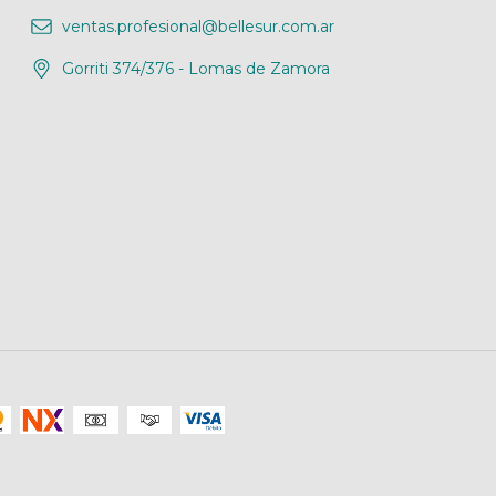
ventas.profesional@bellesur.com.ar
Gorriti 374/376 - Lomas de Zamora