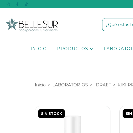
INICIO
PRODUCTOS
LABORATO
Inicio
>
LABORATORIOS
>
IDRAET
>
KIKI P
SIN STOCK
SIN