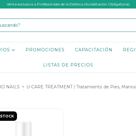
Venta exclusiva a Profesionales de la Estética (Acreditación Obligatoria)
RIOS
PROMOCIONES
CAPACITACIÓN
REGI
LISTAS DE PRECIOS
RO NAILS
>
U-CARE TREATMENT / Tratamiento de Pies, Manos
 STOCK