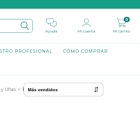
0
Ayuda
Mi cuenta
Mi carrito
STRO PROFESIONAL
CÓMO COMPRAR
 y Uñas
>
BASES