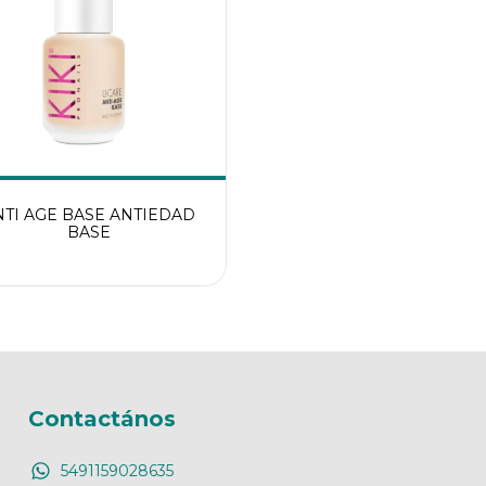
NTI AGE BASE ANTIEDAD
BASE
Contactános
5491159028635