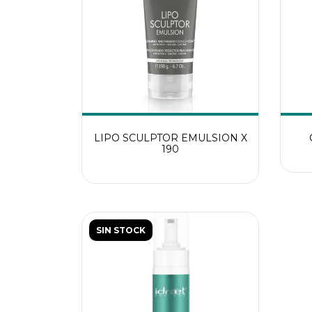
LIPO SCULPTOR EMULSION X
190
SIN STOCK