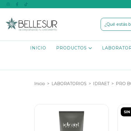
INICIO
PRODUCTOS
LABORATO
Inicio
>
LABORATORIOS
>
IDRAET
>
PRO B
SIN