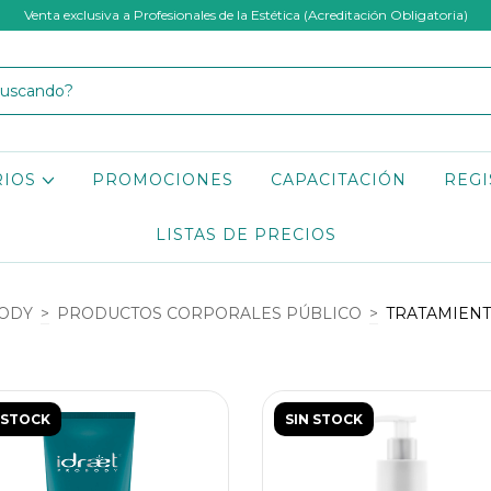
Venta exclusiva a Profesionales de la Estética (Acreditación Obligatoria)
RIOS
PROMOCIONES
CAPACITACIÓN
REGI
LISTAS DE PRECIOS
ODY
>
PRODUCTOS CORPORALES PÚBLICO
>
TRATAMIENT
 STOCK
SIN STOCK