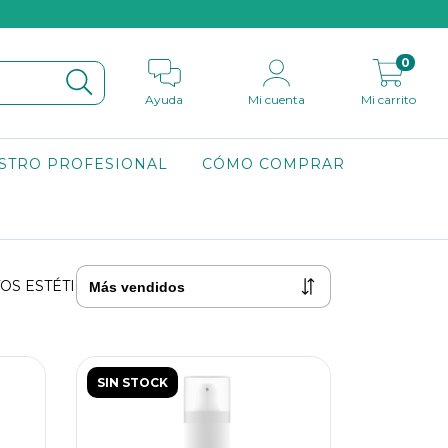
0
Ayuda
Mi cuenta
Mi carrito
STRO PROFESIONAL
CÓMO COMPRAR
OS ESTÉTICOS
SIN STOCK