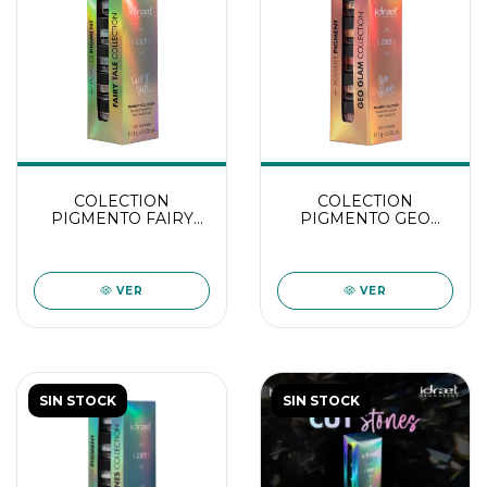
COLECTION
COLECTION
PIGMENTO FAIRY
PIGMENTO GEO
TAIL
GLAM
VER
VER
SIN STOCK
SIN STOCK