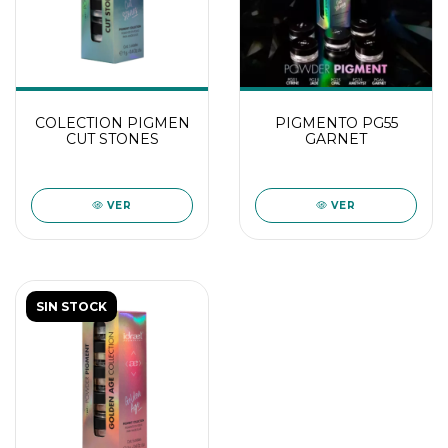
COLECTION PIGMEN
PIGMENTO PG55
CUT STONES
GARNET
VER
VER
SIN STOCK