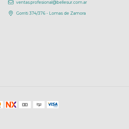
ventas.profesional@bellesur.com.ar
Gorriti 374/376 - Lomas de Zamora