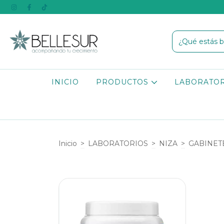
INICIO
PRODUCTOS
LABORATO
Inicio
>
LABORATORIOS
>
NIZA
>
GABINET