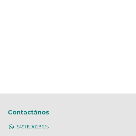
Contactános
5491159028635