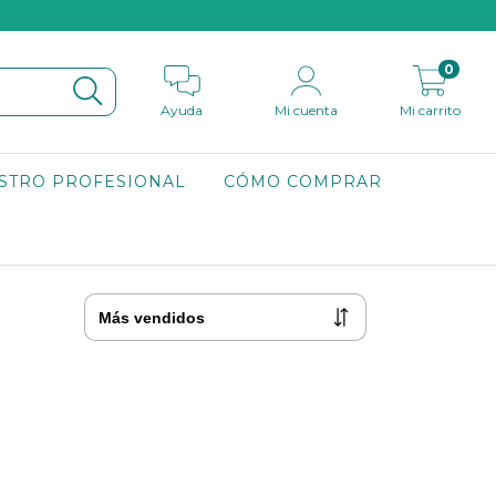
0
Ayuda
Mi cuenta
Mi carrito
STRO PROFESIONAL
CÓMO COMPRAR