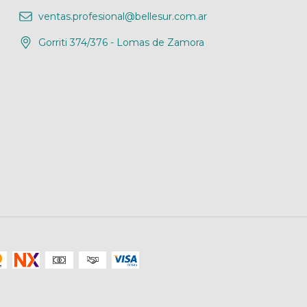
ventas.profesional@bellesur.com.ar
Gorriti 374/376 - Lomas de Zamora