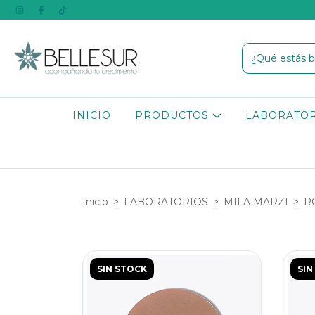
INICIO
PRODUCTOS
LABORATO
Inicio
>
LABORATORIOS
>
MILA MARZI
>
R
SIN STOCK
SIN