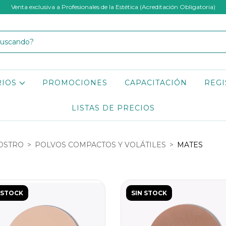
Venta exclusiva a Profesionales de la Estética (Acreditación Obligatoria)
RIOS
PROMOCIONES
CAPACITACIÓN
REGI
LISTAS DE PRECIOS
OSTRO
>
POLVOS COMPACTOS Y VOLÁTILES
>
MATES
 STOCK
SIN STOCK