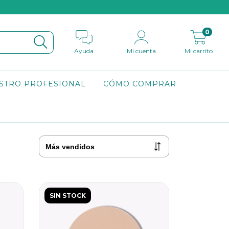
0
Ayuda
Mi cuenta
Mi carrito
STRO PROFESIONAL
CÓMO COMPRAR
SIN STOCK