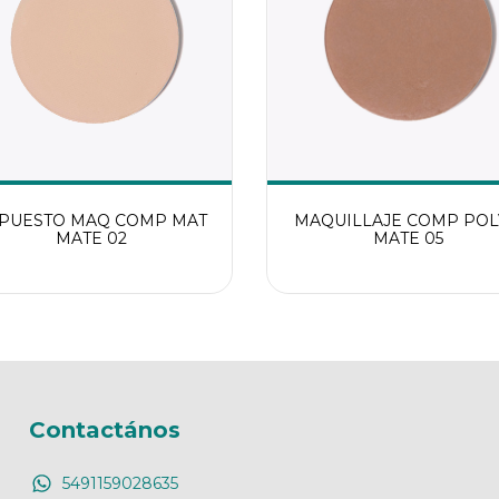
PUESTO MAQ COMP MAT
MAQUILLAJE COMP PO
MATE 02
MATE 05
Contactános
5491159028635