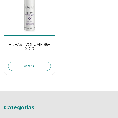
BREAST VOLUME 95+
X100
VER
Categorías