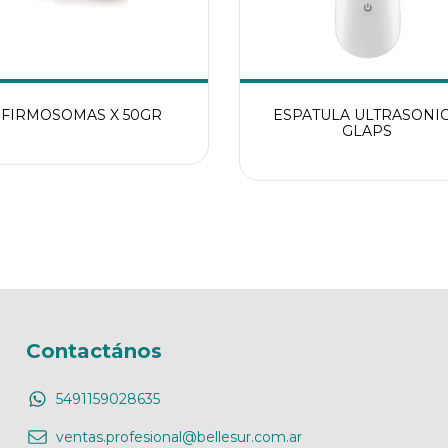
FIRMOSOMAS X 50GR
ESPATULA ULTRASONI
GLAPS
Contactános
5491159028635
ventas.profesional@bellesur.com.ar