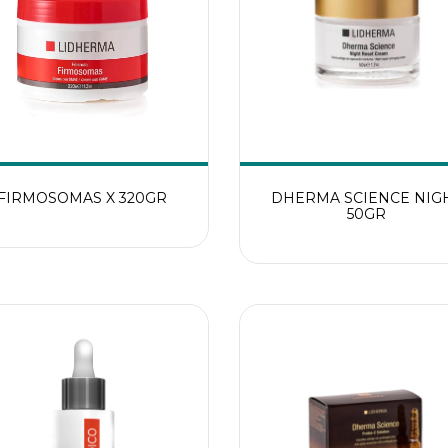
FIRMOSOMAS X 320GR
DHERMA SCIENCE NIG
50GR