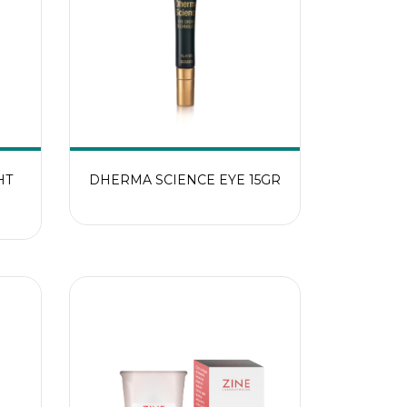
HT
DHERMA SCIENCE EYE 15GR