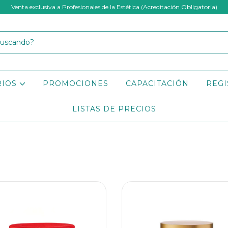
Venta exclusiva a Profesionales de la Estética (Acreditación Obligatoria)
RIOS
PROMOCIONES
CAPACITACIÓN
REGI
LISTAS DE PRECIOS