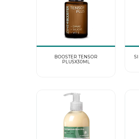
BOOSTER TENSOR
S
PLUSX30ML