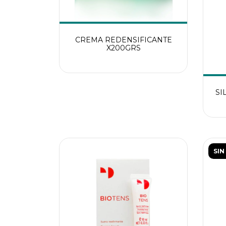
CREMA REDENSIFICANTE
X200GRS
SI
SIN