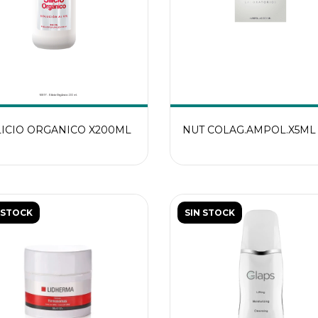
LICIO ORGANICO X200ML
NUT COLAG.AMPOL.X5ML
 STOCK
SIN STOCK