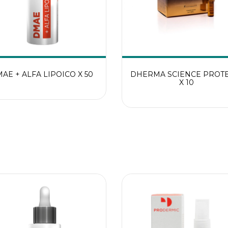
AE + ALFA LIPOICO X 50
DHERMA SCIENCE PROT
X 10