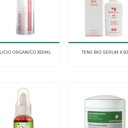
ILICIO ORGANICO X50ML
TENS BIO SERUM X 5