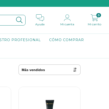
0
Ayuda
Mi cuenta
Mi carrito
STRO PROFESIONAL
CÓMO COMPRAR