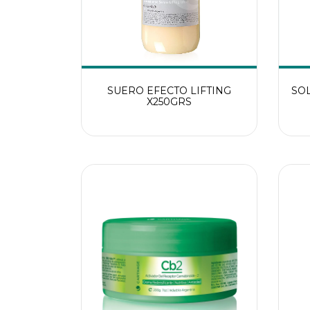
SUERO EFECTO LIFTING
SO
X250GRS