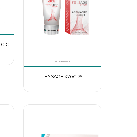
EO C
TENSAGE X70GRS