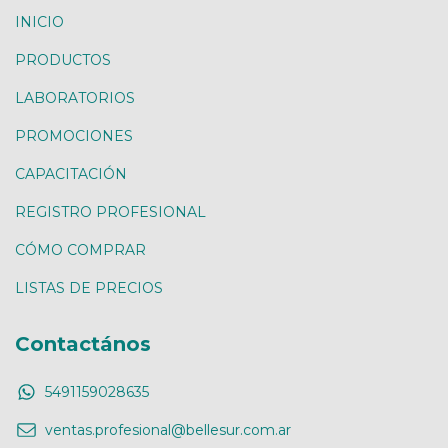
INICIO
PRODUCTOS
LABORATORIOS
PROMOCIONES
CAPACITACIÓN
REGISTRO PROFESIONAL
CÓMO COMPRAR
LISTAS DE PRECIOS
Contactános
5491159028635
ventas.profesional@bellesur.com.ar