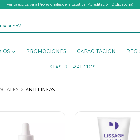
Venta exclusiva a Profesionales de la Estética (Acreditación Obligatoria)
RIOS
PROMOCIONES
CAPACITACIÓN
REGI
LISTAS DE PRECIOS
ACIALES
>
ANTI LINEAS