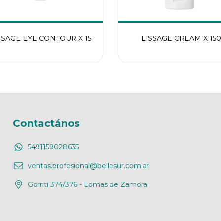
SSAGE EYE CONTOUR X 15
LISSAGE CREAM X 150
Contactános
5491159028635
ventas.profesional@bellesur.com.ar
Gorriti 374/376 - Lomas de Zamora