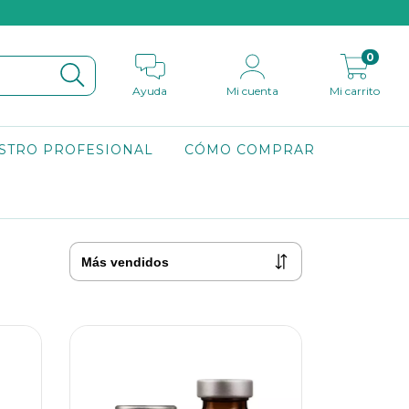
0
Ayuda
Mi cuenta
Mi carrito
STRO PROFESIONAL
CÓMO COMPRAR