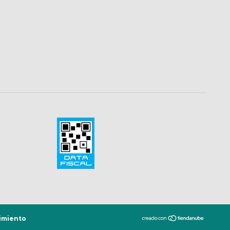
imiento