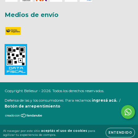
Medios de envío
Copyright Bellesur - 2026. Todos los derechos reservados.
Defensa de las y los consumidores. Para reclamos
ingresá acá.
/
Botón de arrepentimiento
Al navegar por este sitio
aceptás el uso de cookies
para
ENTENDIDO
agilizar tu experiencia de compra.