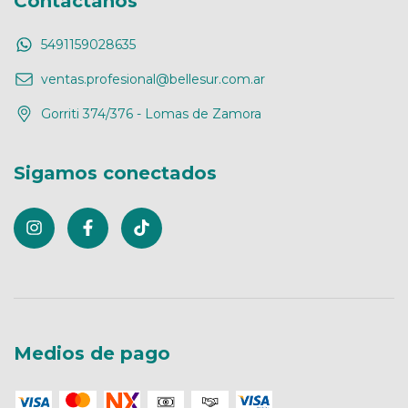
Contactános
5491159028635
ventas.profesional@bellesur.com.ar
Gorriti 374/376 - Lomas de Zamora
Sigamos conectados
Medios de pago