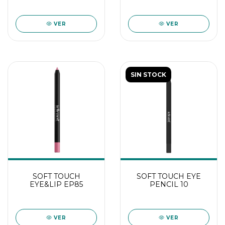
VER
VER
SIN STOCK
SOFT TOUCH
SOFT TOUCH EYE
EYE&LIP EP85
PENCIL 10
VER
VER