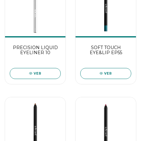
PRECISION LIQUID
SOFT TOUCH
EYELINER 10
EYE&LIP EP55
VER
VER