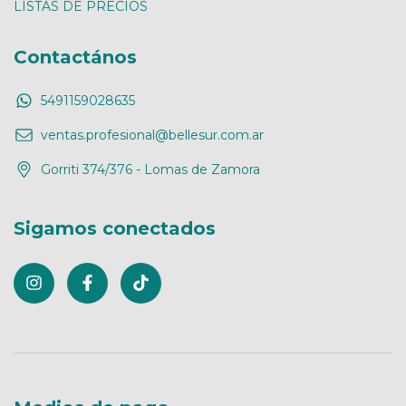
LISTAS DE PRECIOS
Contactános
5491159028635
ventas.profesional@bellesur.com.ar
Gorriti 374/376 - Lomas de Zamora
Sigamos conectados