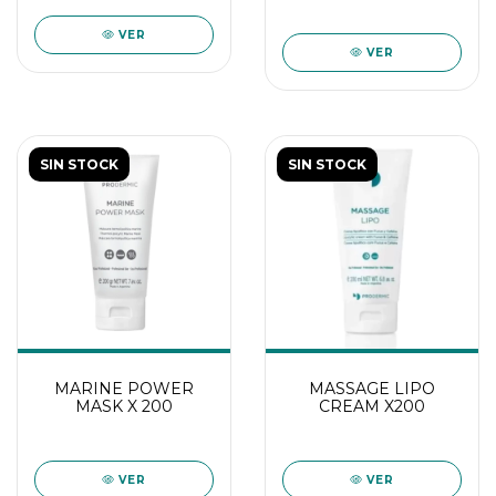
VER
VER
SIN STOCK
SIN STOCK
MARINE POWER
MASSAGE LIPO
MASK X 200
CREAM X200
VER
VER